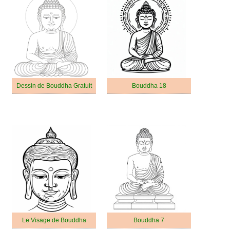
Dessin de Bouddha Gratuit
Bouddha 18
Le Visage de Bouddha
Bouddha 7