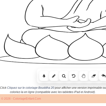
Click
Cliquez sur le coloriage Bouddha 20
pour afficher une version imprimable ou
coloriez-la en ligne (compatible avec les tablettes iPad et Android).
© 2026 - ColoriageEnfant.Com