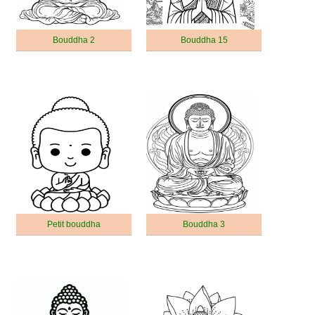
Bouddha 2
Bouddha 15
Petit bouddha
Bouddha 3