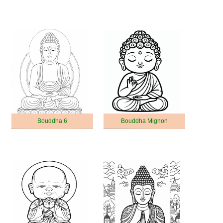
Bouddha 6
Bouddha Mignon