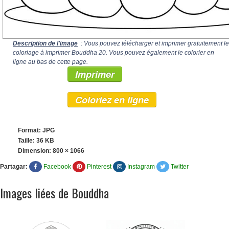
Description de l'image
: Vous pouvez télécharger et imprimer gratuitement le
coloriage à imprimer Bouddha 20. Vous pouvez également le colorier en
ligne au bas de cette page.
Imprimer
Coloriez en ligne
Format: JPG
Taille: 36 KB
Dimension:
800 × 1066
Partagar:
Facebook
Pinterest
Instagram
Twitter
Images liées de Bouddha