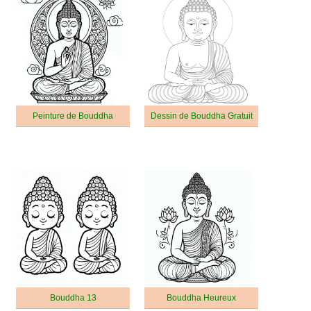
Peinture de Bouddha
Dessin de Bouddha Gratuit
Bouddha 13
Bouddha Heureux