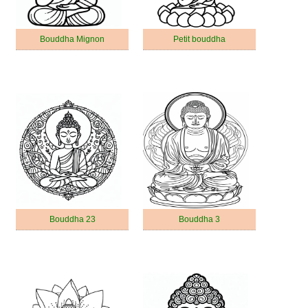
Bouddha Mignon
Petit bouddha
Bouddha 23
Bouddha 3