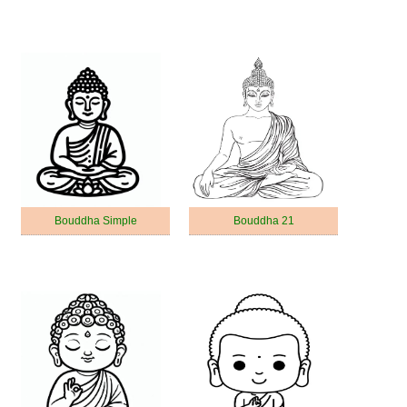
Bouddha Simple
Bouddha 21