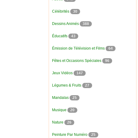
Célébrités
30
Dessins Animés
388
Éducatifs
43
Émission de Télévision et Films
64
Fêtes et Occasions Spéciales
96
Jeux Vidéos
147
Légumes & Fruits
27
Mandalas
25
Musique
20
Nature
26
Peinture Par Numéro
25