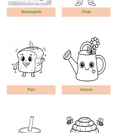
Boulangerie
Pilote
Pain
Arrosoir