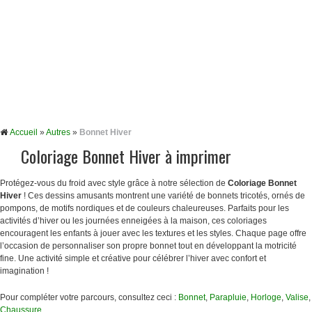
Accueil
»
Autres
»
Bonnet Hiver
Coloriage Bonnet Hiver à imprimer
Protégez-vous du froid avec style grâce à notre sélection de
Coloriage Bonnet
Hiver
! Ces dessins amusants montrent une variété de bonnets tricotés, ornés de
pompons, de motifs nordiques et de couleurs chaleureuses. Parfaits pour les
activités d’hiver ou les journées enneigées à la maison, ces coloriages
encouragent les enfants à jouer avec les textures et les styles. Chaque page offre
l’occasion de personnaliser son propre bonnet tout en développant la motricité
fine. Une activité simple et créative pour célébrer l’hiver avec confort et
imagination !
Pour compléter votre parcours, consultez ceci :
Bonnet
,
Parapluie
,
Horloge
,
Valise
,
Chaussure
,