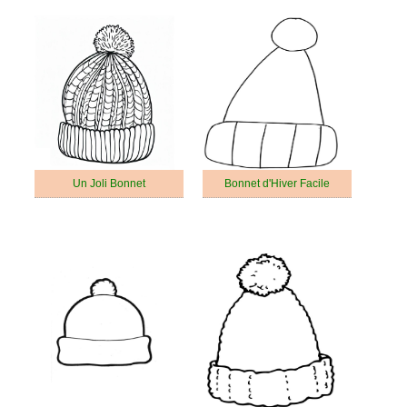
Un Joli Bonnet
Bonnet d'Hiver Facile