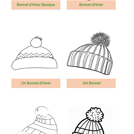
Bonnet d'Hiver Basique
Bonnet d'Hiver
Un Bonnet d'Hiver
Joli Bonnet