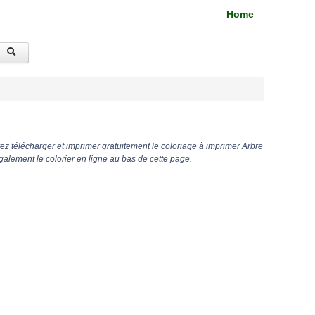
Home
z télécharger et imprimer gratuitement le coloriage à imprimer Arbre
alement le colorier en ligne au bas de cette page.