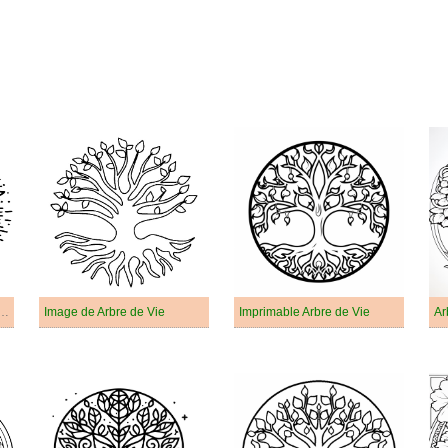
de Arbre de Vie Gratuit
Image de Arbre de Vie
Imprimable Arbre de Vie
Ar