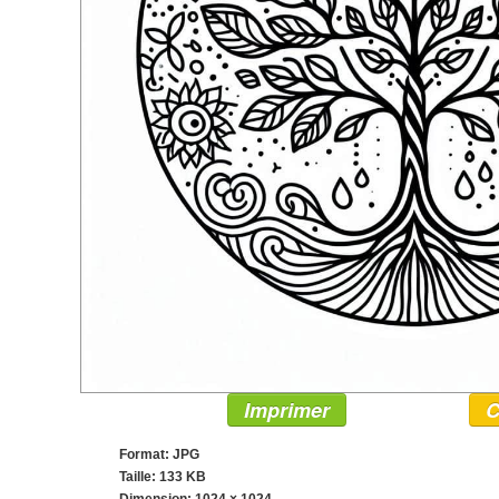
Imprimer
C
Format: JPG
Taille: 133 KB