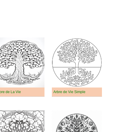
bre de La Vie
Arbre de Vie Simple