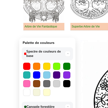
Arbre de Vie Fantastique
Superbe Arbre de Vie
Palette de couleurs
Spectre de couleurs de
−
base
Canopée forestière
−