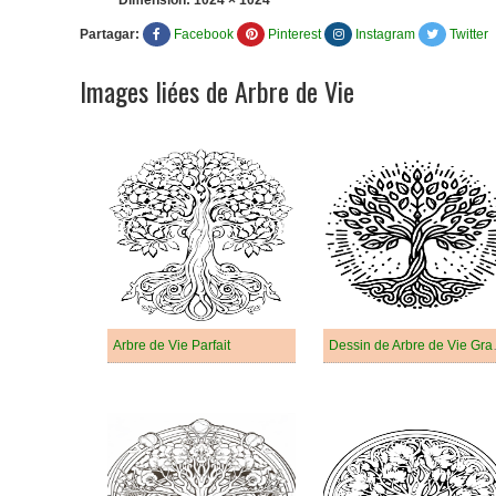
Dimension:
1024 × 1024
Partagar:
Facebook
Pinterest
Instagram
Twitter
Images liées de Arbre de Vie
Arbre de Vie Parfait
Dessin 