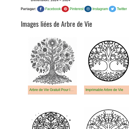
Dimension:
1024 × 1024
Partagar:
Facebook
Pinterest
Instagram
Twitter
Images liées de Arbre de Vie
Arbre de Vie Gratuit Pour les Adultes
Imprimable Arbre de Vie