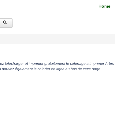
Home
z télécharger et imprimer gratuitement le coloriage à imprimer Arbre
s pouvez également le colorier en ligne au bas de cette page.