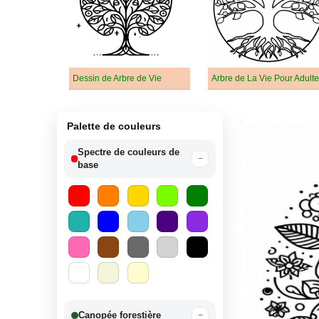
Dessin de Arbre de Vie
Arbre de La Vie Pour Adult
Palette de couleurs
Spectre de couleurs de
−
base
Canopée forestière
−