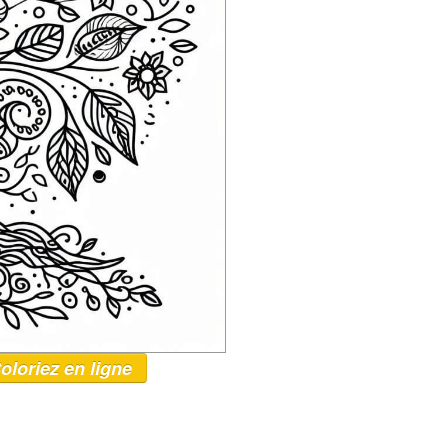
oloriez en ligne