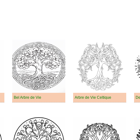
Bel Arbre de Vie
Arbre de Vie Celtique