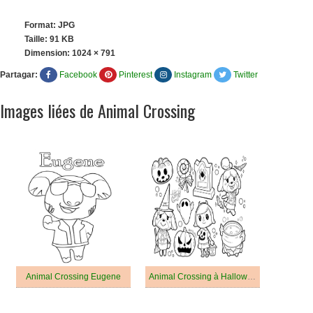
Format: JPG
Taille: 91 KB
Dimension:
1024 × 791
Partagar:
Facebook
Pinterest
Instagram
Twitter
Images liées de Animal Crossing
Animal Crossing Eugene
Animal Crossing à Halloween