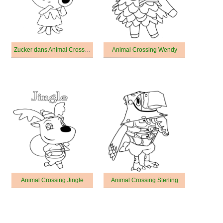
Zucker dans Animal Crossing
Animal Crossing Wendy
Animal Crossing Jingle
Animal Crossing Sterling