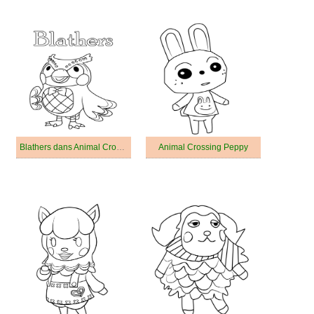
Blathers dans Animal Crossing
Animal Crossing Peppy