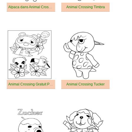
Alpaca dans Animal Crossing
Animal Crossing Timbra
Animal Crossing Gratuit Pour Les Enfants
Animal Crossing Tucker