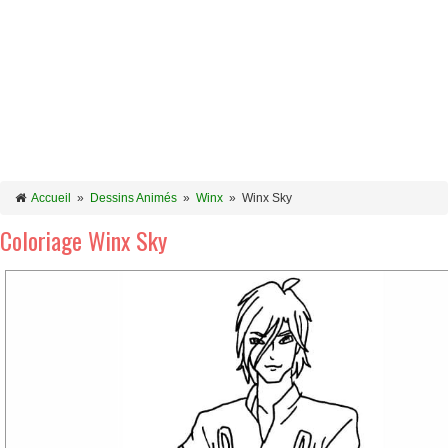
Accueil
»
Dessins Animés
»
Winx
»
Winx Sky
Coloriage Winx Sky