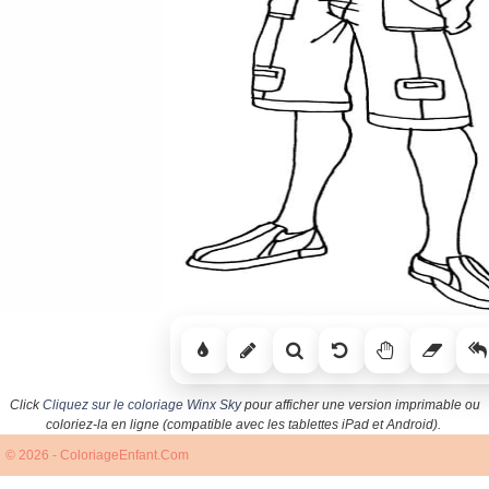
Click
Cliquez sur le coloriage Winx Sky
pour afficher une version imprimable ou
coloriez-la en ligne (compatible avec les tablettes iPad et Android).
© 2026 - ColoriageEnfant.Com