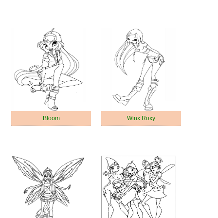
Bloom
Winx Roxy