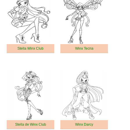
Stella Winx Club
Winx Tecna
Stella de Winx Club
Winx Darcy