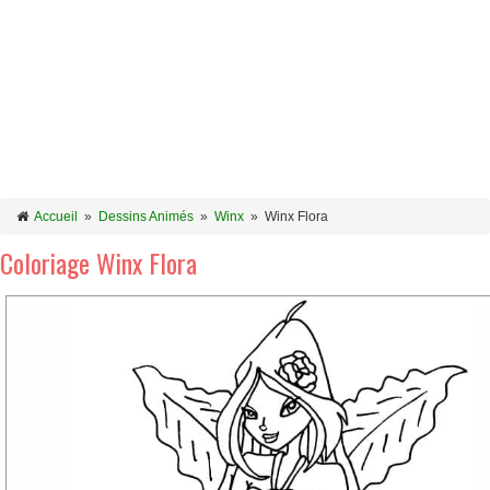
Accueil
»
Dessins Animés
»
Winx
»
Winx Flora
Coloriage Winx Flora