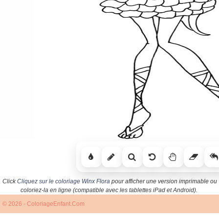
Click
Cliquez sur le coloriage Winx Flora
pour afficher une version imprimable ou
coloriez-la en ligne (compatible avec les tablettes iPad et Android).
© 2026 - ColoriageEnfant.Com