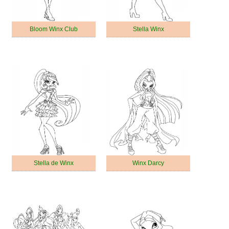
Bloom Winx Club
Stella Winx
Stella de Winx
Winx Darcy