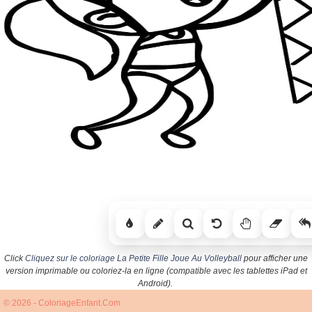
Click
Cliquez sur le coloriage La Petite Fille Joue Au Volleyball
pour afficher une
version imprimable ou coloriez-la en ligne (compatible avec les tablettes iPad et
Android).
© 2026 - ColoriageEnfant.Com