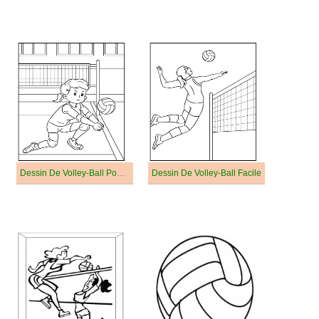
Dessin De Volley-Ball Pour Les Enfants
Dessin De Volley-Ball Facile