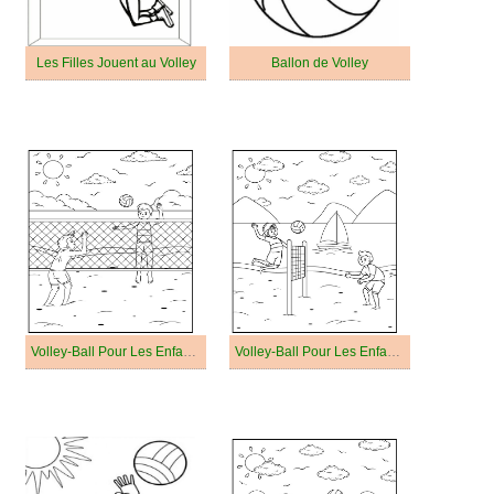
Les Filles Jouent au Volley
Ballon de Volley
Volley-Ball Pour Les Enfants De 5 An
Volley-Ball Pour Les Enfants De 4 An