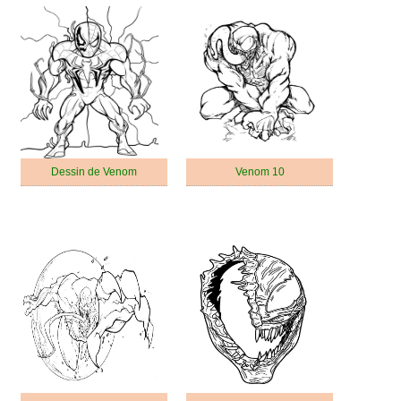
Dessin de Venom
Venom 10