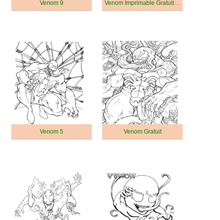
Venom 9
Venom Imprimable Gratuitement
Venom 5
Venom Gratuit