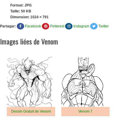
Format: JPG
Taille: 50 KB
Dimension:
1024 × 791
Partagar:
Facebook
Pinterest
Instagram
Twitter
Images liées de Venom
Dessin Gratuit de Venom
Venom 7