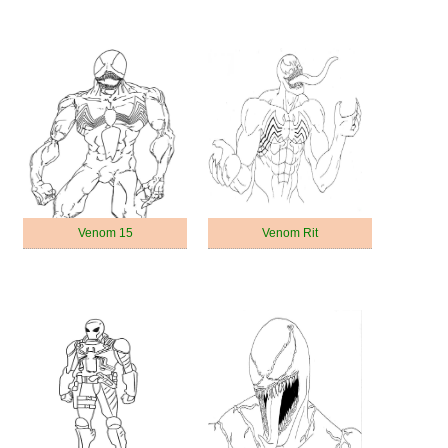
Venom 15
Venom Rit