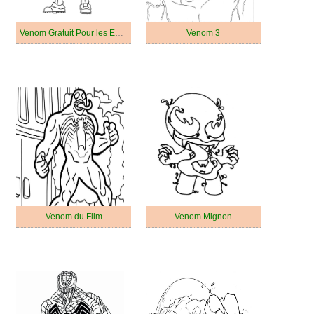
Venom Gratuit Pour les Enfants
Venom 3
Venom du Film
Venom Mignon