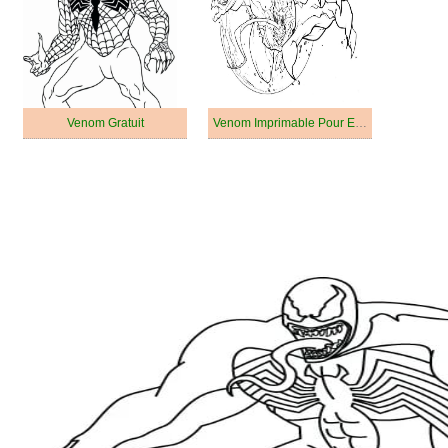
Venom Gratuit
Venom Imprimable Pour Enfants