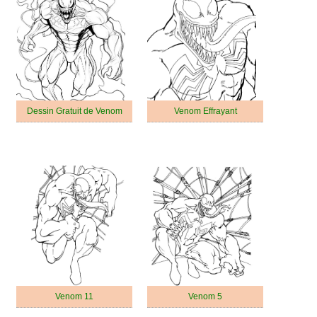
Dessin Gratuit de Venom
Venom Effrayant
Venom 11
Venom 5