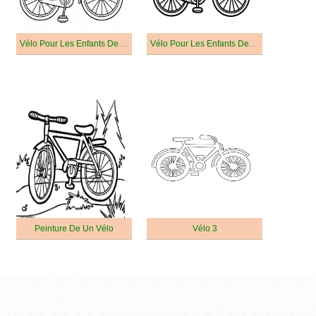
Vélo Pour Les Enfants De 1 An
Vélo Pour Les Enfants De 5 An
Peinture De Un Vélo
Vélo 3