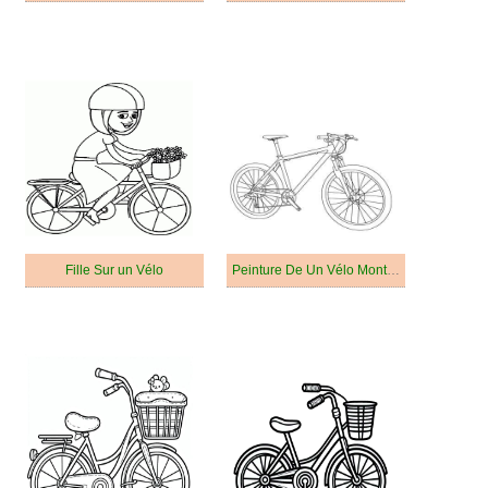
Fille Sur un Vélo
Peinture De Un Vélo Montagne