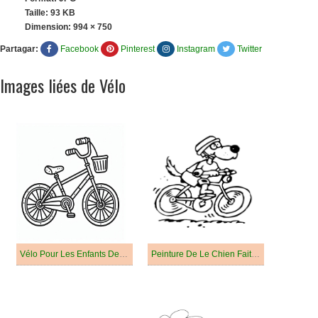
Taille: 93 KB
Dimension:
994 × 750
Partagar:
Facebook
Pinterest
Instagram
Twitter
Images liées de Vélo
Vélo Pour Les Enfants De 2 An
Peinture De Le Chien Fait Du Vélo