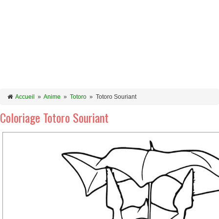
Accueil
»
Anime
»
Totoro
»
Totoro Souriant
Coloriage Totoro Souriant