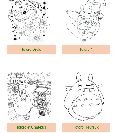
Totoro Drôle
Totoro 4
Totoro et Chat-bus
Totoro Heureux