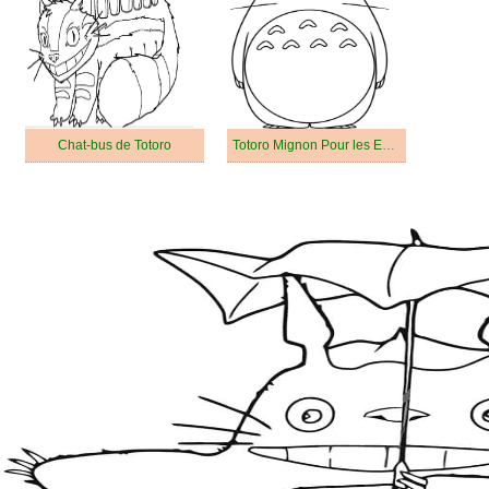
Chat-bus de Totoro
Totoro Mignon Pour les Enfants