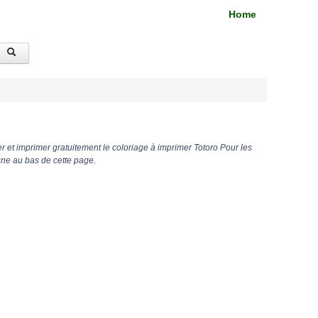
Home
 et imprimer gratuitement le coloriage à imprimer Totoro Pour les
gne au bas de cette page.