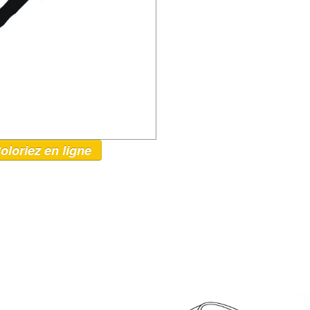
oloriez en ligne