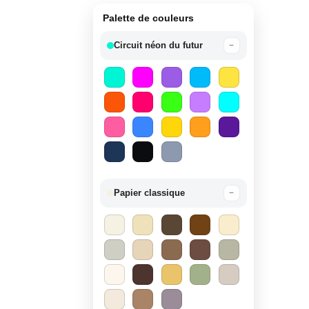
Palette de couleurs
Circuit néon du futur
−
Papier classique
−