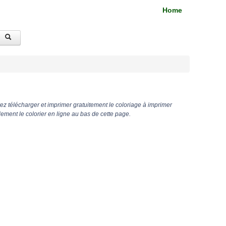
Home
z télécharger et imprimer gratuitement le coloriage à imprimer
ment le colorier en ligne au bas de cette page.