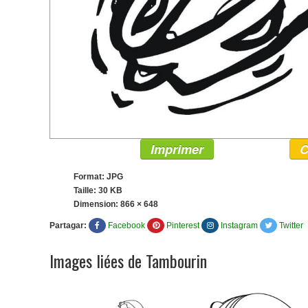
Imprimer
C
Format: JPG
Taille: 30 KB
Dimension:
866 × 648
Partagar:
Facebook
Pinterest
Instagram
Twitter
Images liées de Tambourin