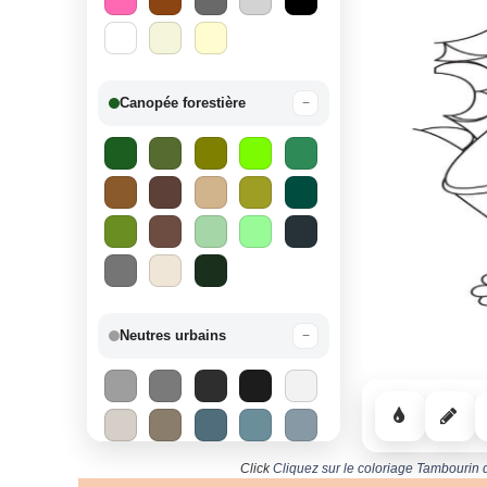
Canopée forestière
−
Neutres urbains
−
Click
Cliquez sur le coloriage Tambourin