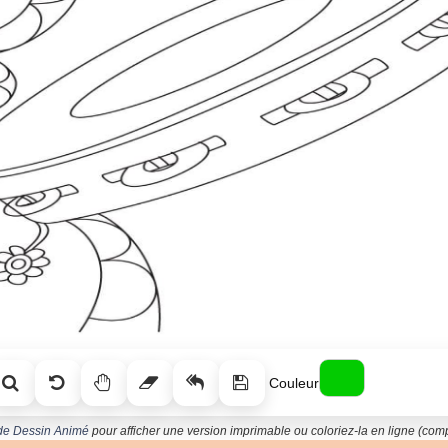
Couleur
 de Dessin Animé
pour afficher une version imprimable ou coloriez-la en ligne (compa