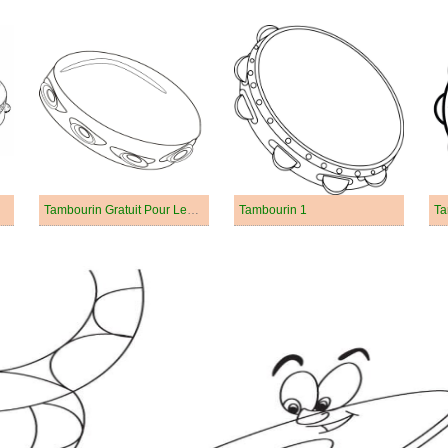
Tambourin Gratuit Pour Les Enfants
Tambourin 1
Ta