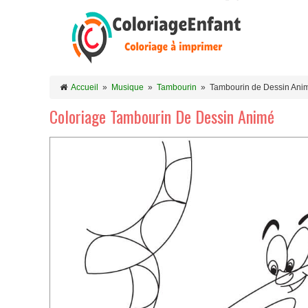
Accueil
»
Musique
»
Tambourin
»
Tambourin de Dessin Ani
Coloriage Tambourin De Dessin Animé