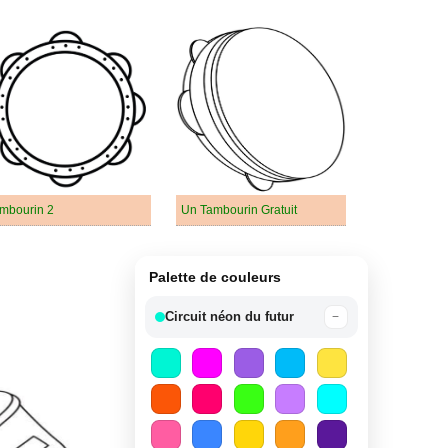
mbourin 2
Un Tambourin Gratuit
Palette de couleurs
Circuit néon du futur
−