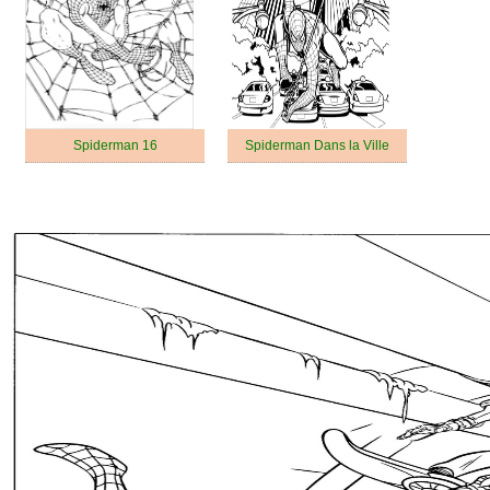
Spiderman 16
Spiderman Dans la Ville