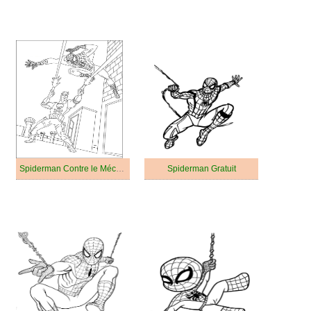
Spiderman Contre le Méchant
Spiderman Gratuit