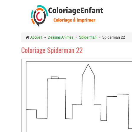
Accueil
»
Dessins Animés
»
Spiderman
»
Spiderman 22
Coloriage Spiderman 22