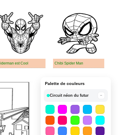
iderman est Cool
Chibi Spider Man
Palette de couleurs
Circuit néon du futur
−