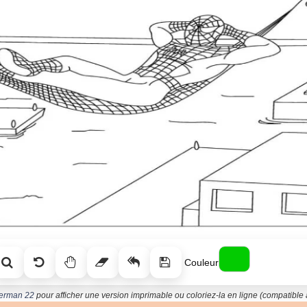
Couleur
derman 22
pour afficher une version imprimable ou coloriez-la en ligne (compatible a