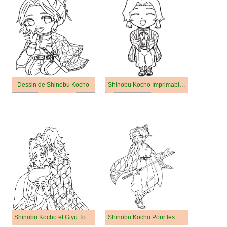
Dessin de Shinobu Kocho
Shinobu Kocho Imprimable Pour les Enfants
Shinobu Kocho et Giyu Tomioka
Shinobu Kocho Pour les Enfants