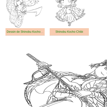
Dessin de Shinobu Kocho Gratuit
Shinobu Kocho Chibi