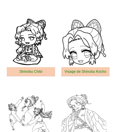
Shinobu Chibi
Visage de Shinobu Kocho