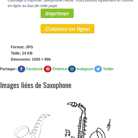
coloriage à imprimer Saxophone Facile. Vous pouvez également le colorier
en ligne au bas de cette page.
Imprimer
Coloriez en ligne
Format: JPG
Taille: 24 KB
Dimension:
1000 × 996
Partagar:
Facebook
Pinterest
Instagram
Twitter
Images liées de Saxophone