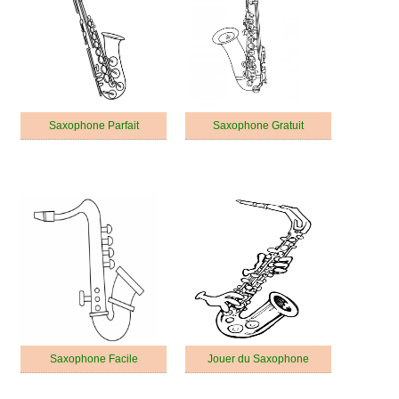
Saxophone Parfait
Saxophone Gratuit
Saxophone Facile
Jouer du Saxophone