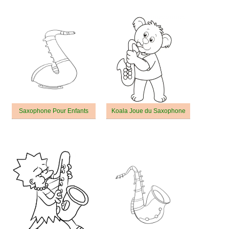
Saxophone Pour Enfants
Koala Joue du Saxophone