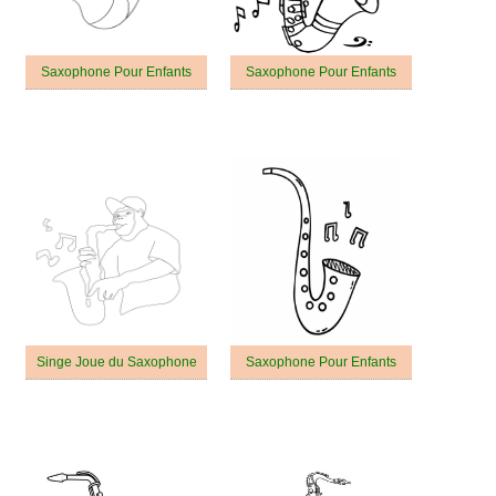
Saxophone Pour Enfants
Saxophone Pour Enfants
Singe Joue du Saxophone
Saxophone Pour Enfants