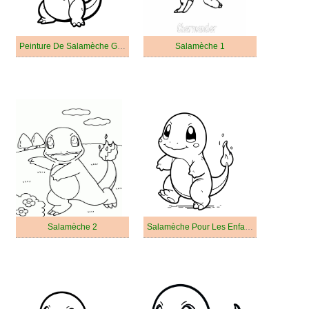
Peinture De Salamèche Gratuit Pour Les Enfants
Salamèche 1
Salamèche 2
Salamèche Pour Les Enfants De 6 An