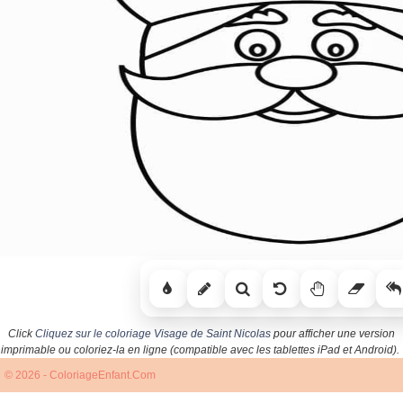
Click
Cliquez sur le coloriage Visage de Saint Nicolas
pour afficher une version
imprimable ou coloriez-la en ligne (compatible avec les tablettes iPad et Android).
© 2026 - ColoriageEnfant.Com