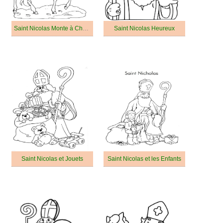
Saint Nicolas Monte à Cheval
Saint Nicolas Heureux
Saint Nicolas et Jouets
Saint Nicolas et les Enfants