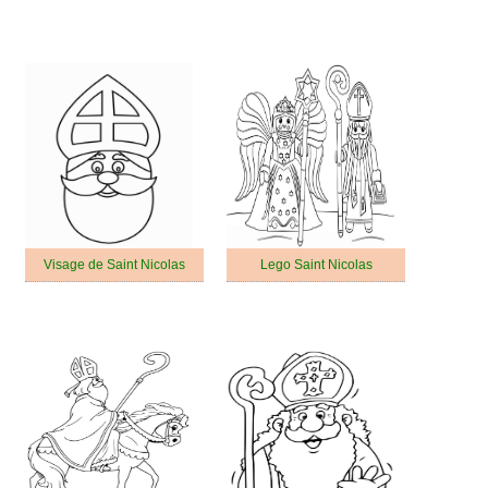
Visage de Saint Nicolas
Lego Saint Nicolas