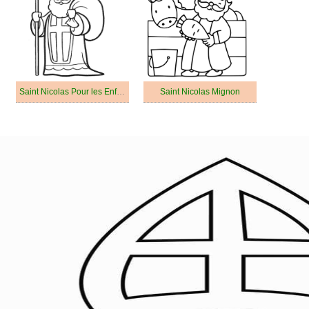
Saint Nicolas Pour les Enfants
Saint Nicolas Mignon