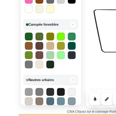
Canopée forestière
−
Neutres urbains
−
Click
Cliquez sur le coloriage Robl