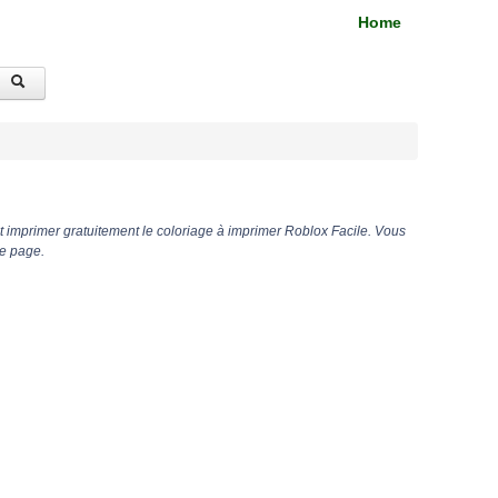
Home
t imprimer gratuitement le coloriage à imprimer Roblox Facile. Vous
te page.