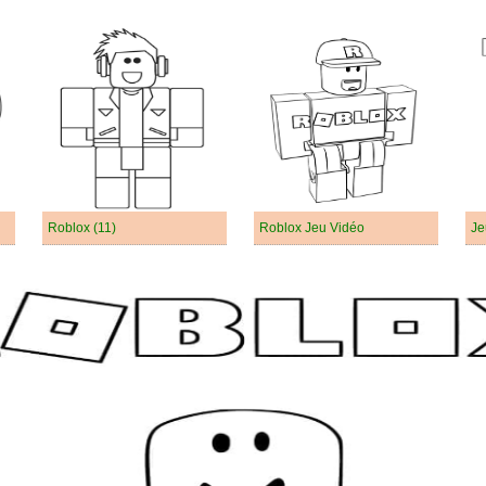
Roblox (11)
Roblox Jeu Vidéo
Je