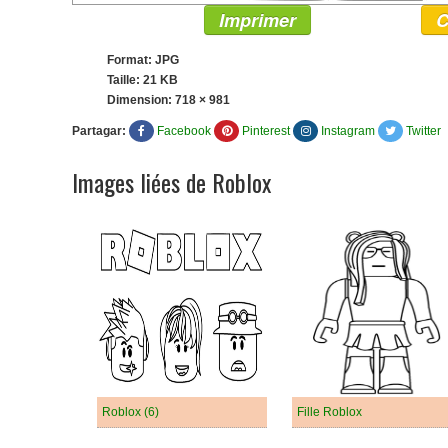
Imprimer
C
Format: JPG
Taille: 21 KB
Dimension:
718 × 981
Partagar:
Facebook
Pinterest
Instagram
Twitter
Images liées de Roblox
Roblox (6)
Fille Roblox