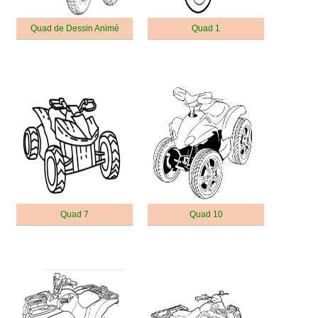
Quad de Dessin Animé
Quad 1
Quad 7
Quad 10