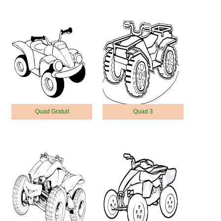
Quad Gratuit
Quad 3