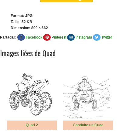
Format: JPG
Taille: 52 KB
Dimension:
800 × 662
Partagar:
Facebook
Pinterest
Instagram
Twitter
Images liées de Quad
Quad 2
Conduire un Quad