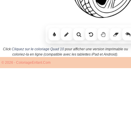
Click
Cliquez sur le coloriage Quad 10
pour afficher une version imprimable ou
coloriez-la en ligne (compatible avec les tablettes iPad et Android).
© 2026 - ColoriageEnfant.Com