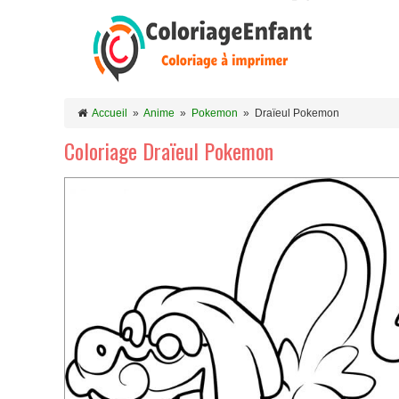
Accueil
»
Anime
»
Pokemon
»
Draïeul Pokemon
Coloriage Draïeul Pokemon