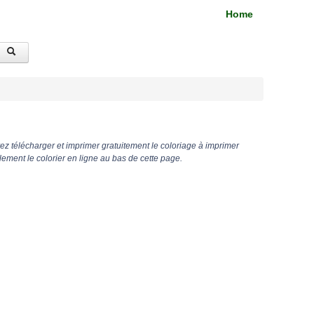
Home
z télécharger et imprimer gratuitement le coloriage à imprimer
ment le colorier en ligne au bas de cette page.