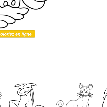
oloriez en ligne