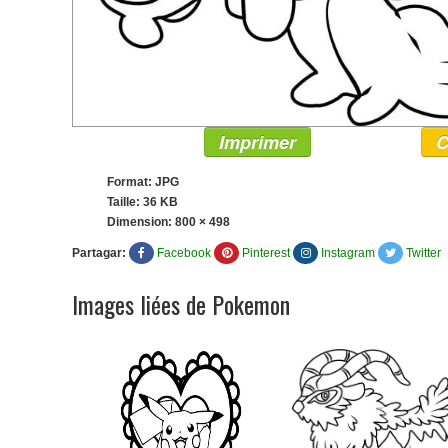
Imprimer
C
Format: JPG
Taille: 36 KB
Dimension:
800 × 498
Partagar:
Facebook
Pinterest
Instagram
Twitter
Images liées de Pokemon