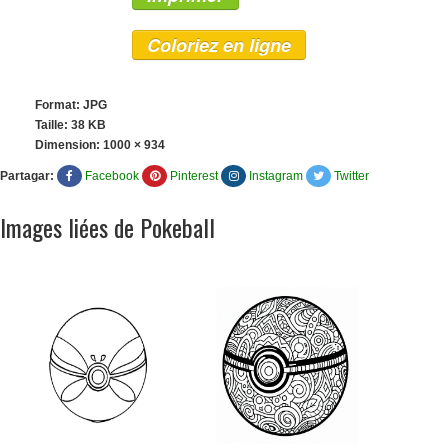
Coloriez en ligne
Format: JPG
Taille: 38 KB
Dimension:
1000 × 934
Partagar:
Facebook
Pinterest
Instagram
Twitter
Images liées de Pokeball