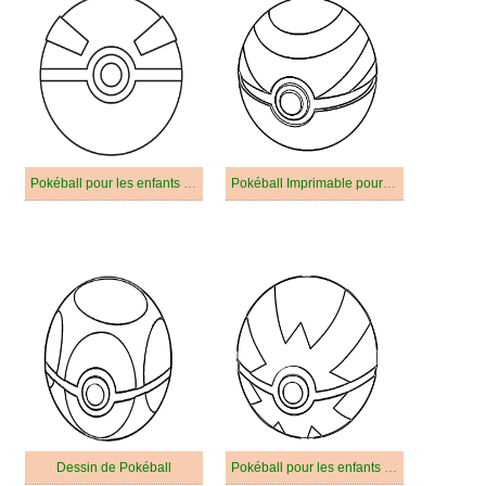
Pokéball pour les enfants de 3 an
Pokéball Imprimable pour enfants
Dessin de Pokéball
Pokéball pour les enfants de 6 an