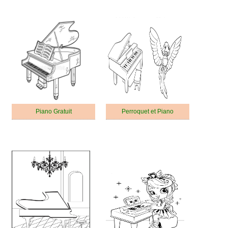
Piano Gratuit
Perroquet et Piano