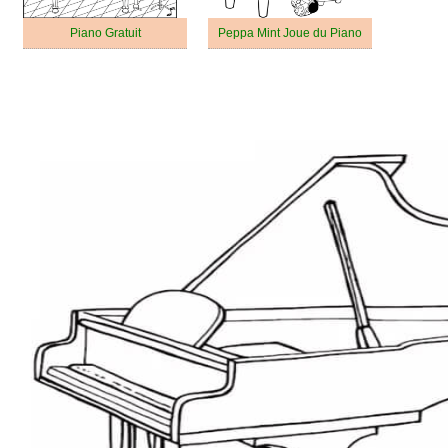
Piano Gratuit
Peppa Mint Joue du Piano