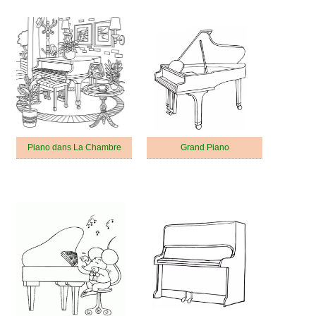
Piano dans La Chambre
Grand Piano