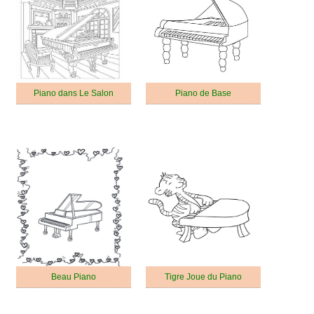
Piano dans Le Salon
Piano de Base
Beau Piano
Tigre Joue du Piano