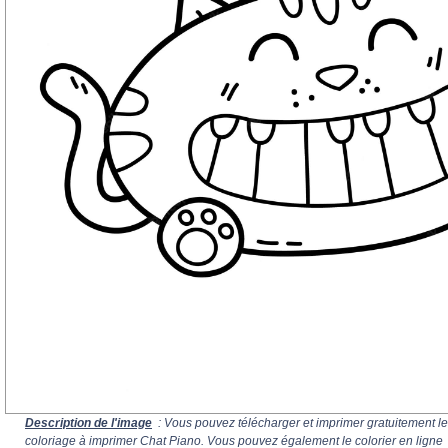
Description de l'image
: Vous pouvez télécharger et imprimer gratuitement le
coloriage à imprimer Chat Piano. Vous pouvez également le colorier en ligne