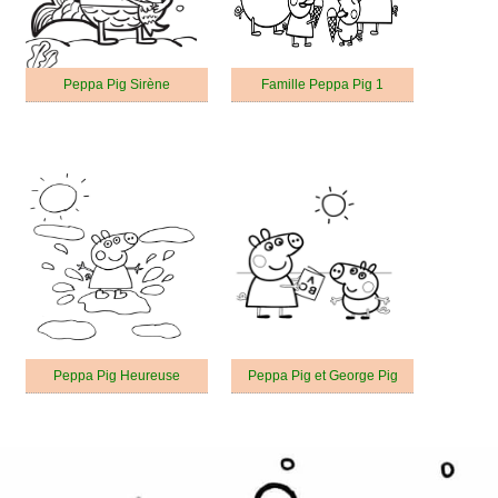
Peppa Pig Sirène
Famille Peppa Pig 1
Peppa Pig Heureuse
Peppa Pig et George Pig