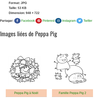
Format: JPG
Taille: 53 KB
Dimension:
948 × 722
Partagar:
Facebook
Pinterest
Instagram
Twitter
Images liées de Peppa Pig
Peppa Pig à Noël
Famille Peppa Pig 2