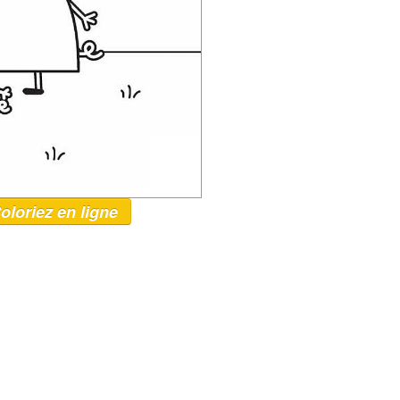
oloriez en ligne