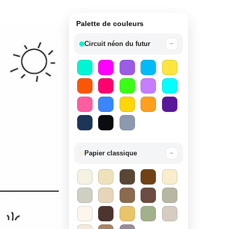
Palette de couleurs
Circuit néon du futur
−
Papier classique
−