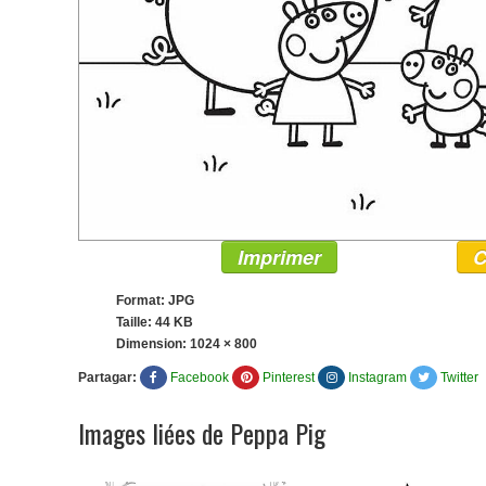
Imprimer
C
Format: JPG
Taille: 44 KB
Dimension:
1024 × 800
Partagar:
Facebook
Pinterest
Instagram
Twitter
Images liées de Peppa Pig