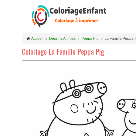
Accueil
»
Dessins Animés
»
Peppa Pig
»
La Famille Peppa 
Coloriage La Famille Peppa Pig