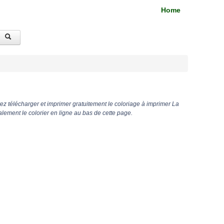
Home
z télécharger et imprimer gratuitement le coloriage à imprimer La
ement le colorier en ligne au bas de cette page.