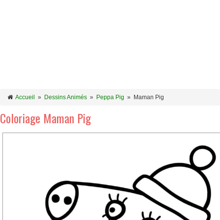
Accueil
»
Dessins Animés
»
Peppa Pig
»
Maman Pig
Coloriage Maman Pig