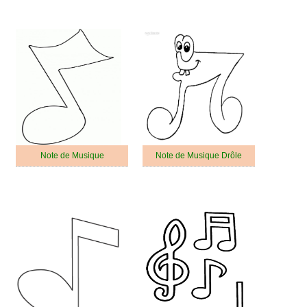
Note de Musique
Note de Musique Drôle