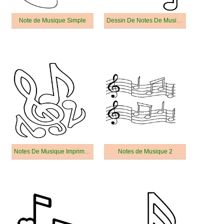
Note de Musique Simple
Dessin De Notes De Musique Imprimable
Notes De Musique Imprimable Pour Les Enfants
Notes de Musique 2