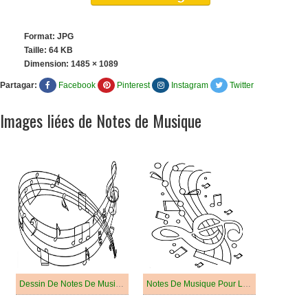
Format: JPG
Taille: 64 KB
Dimension:
1485 × 1089
Partagar:
Facebook
Pinterest
Instagram
Twitter
Images liées de Notes de Musique
Dessin De Notes De Musique Pour Les Enfants
Notes De Musique Pour Les Enfants De 4 An