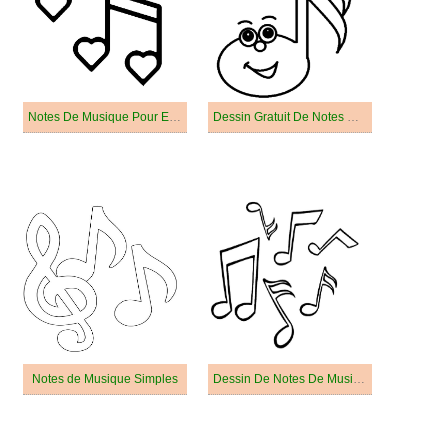
Notes De Musique Pour Enfants
Dessin Gratuit De Notes De Musique
Notes de Musique Simples
Dessin De Notes De Musique Facile