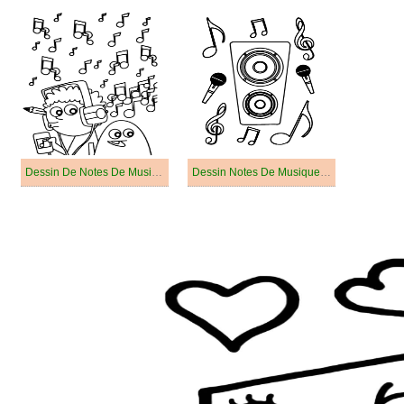
Dessin De Notes De Musique Simple
Dessin Notes De Musique Pour Les Enfants