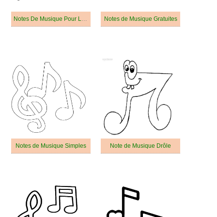
Notes De Musique Pour Les Enfants De 5 An
Notes de Musique Gratuites
Notes de Musique Simples
Note de Musique Drôle