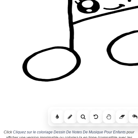
Click
Cliquez sur le coloriage Dessin De Notes De Musique Pour Enfants
pour
afficher une version imprimable ou coloriez-la en ligne (compatible avec les