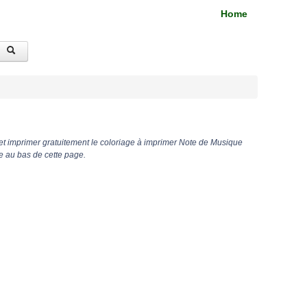
Home
et imprimer gratuitement le coloriage à imprimer Note de Musique
e au bas de cette page.