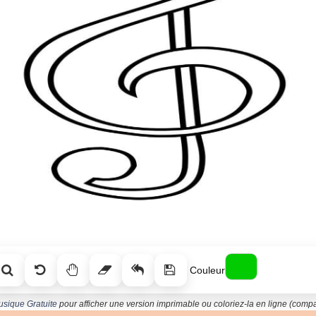
Couleur
usique Gratuite
pour afficher une version imprimable ou coloriez-la en ligne (compat