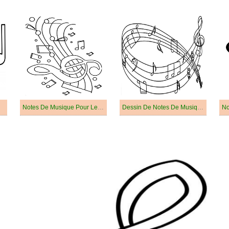
Notes De Musique Pour Les Enfants De 4 An
Dessin De Notes De Musique Pour Les Enfants