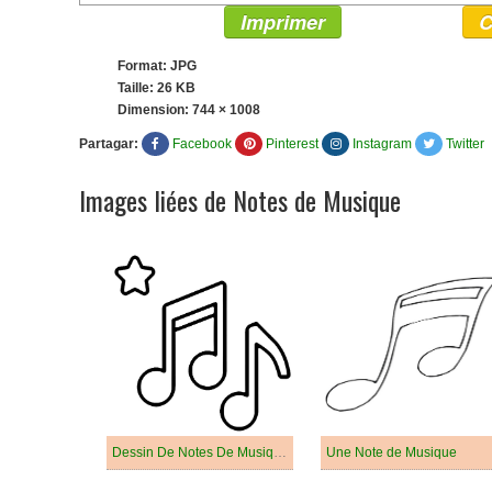
Imprimer
C
Format: JPG
Taille: 26 KB
Dimension:
744 × 1008
Partagar:
Facebook
Pinterest
Instagram
Twitter
Images liées de Notes de Musique
Dessin De Notes De Musique Gratuit
Une Note de Musique