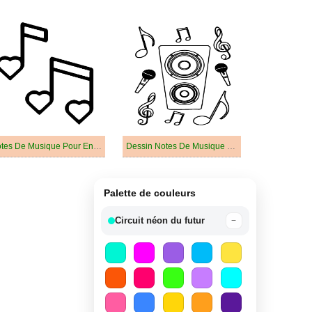
Notes De Musique Pour Enfants
Dessin Notes De Musique Pour Les Enfants
Palette de couleurs
Circuit néon du futur
−