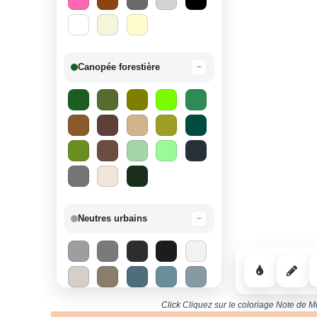
Canopée forestière
−
Neutres urbains
−
Click
Cliquez sur le coloriage Note de M