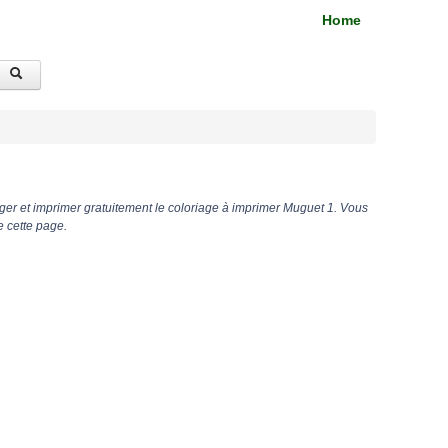
Home
ger et imprimer gratuitement le coloriage à imprimer Muguet 1. Vous
e cette page.