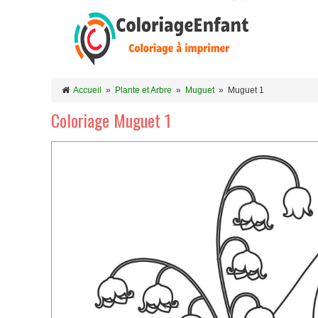
Accueil
»
Plante et Arbre
»
Muguet
»
Muguet 1
Coloriage Muguet 1