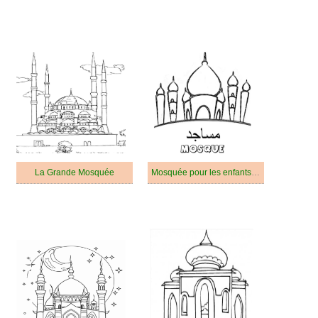
La Grande Mosquée
Mosquée pour les enfants de 1 an