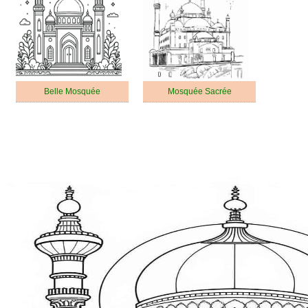
Belle Mosquée
Mosquée Sacrée