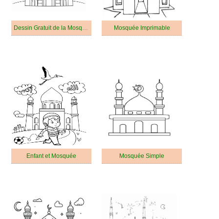
Dessin Gratuit de la Mosquée
Mosquée Imprimable
Enfant et Mosquée
Mosquée Simple