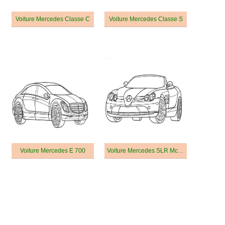
Voiture Mercedes Classe C
Voiture Mercedes Classe S
Voiture Mercedes E 700
Voiture Mercedes SLR McLaren