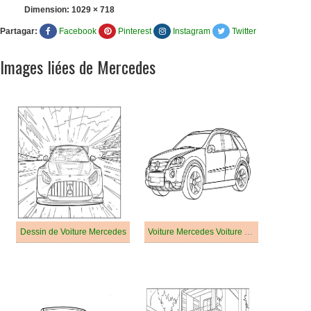
Dimension:
1029 × 718
Partagar:
Facebook
Pinterest
Instagram
Twitter
Images liées de Mercedes
Dessin de Voiture Mercedes
Voiture Mercedes Voiture Classe M