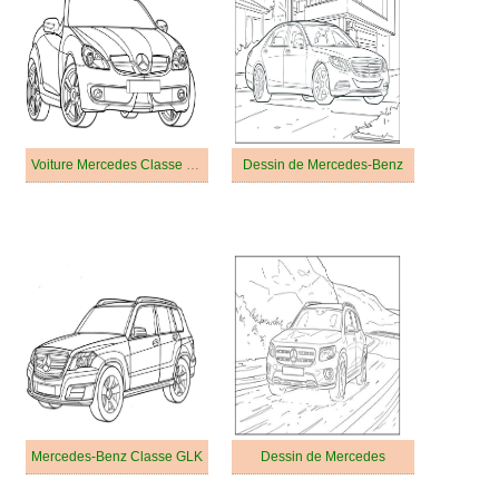
Voiture Mercedes Classe SLK
Dessin de Mercedes-Benz
Mercedes-Benz Classe GLK
Dessin de Mercedes