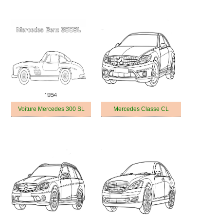
Voiture Mercedes 300 SL
Mercedes Classe CL