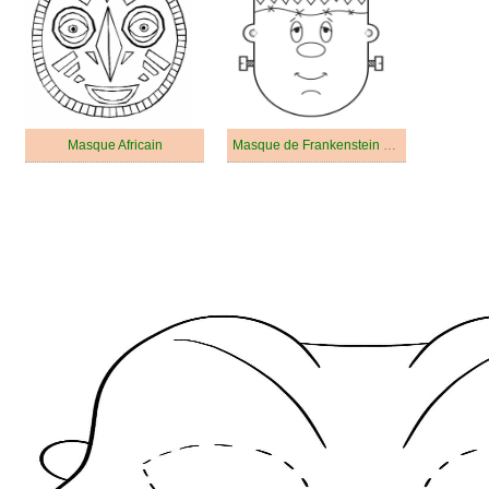
Masque Africain
Masque de Frankenstein Mignon