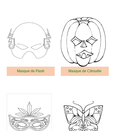
Masque de Flash
Masque de Citrouille