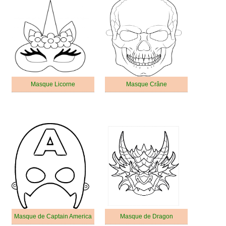
Masque Licorne
Masque Crâne
Masque de Captain America
Masque de Dragon