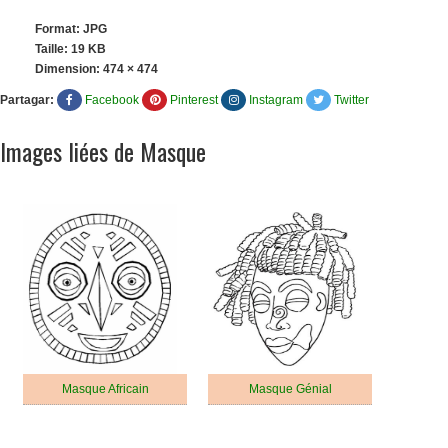
Format: JPG
Taille: 19 KB
Dimension:
474 × 474
Partagar:
Facebook
Pinterest
Instagram
Twitter
Images liées de Masque
Masque Africain
Masque Génial