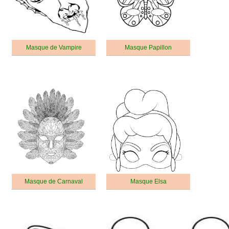
Masque de Vampire
Masque Papillon
Masque de Carnaval
Masque Elsa