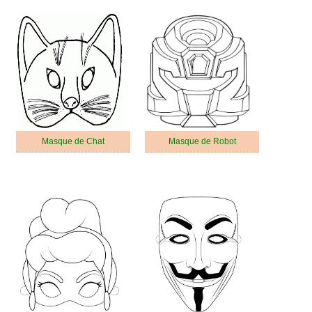
Masque de Chat
Masque de Robot