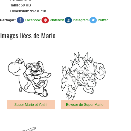
Taille: 50 KB
Dimension:
952 × 718
Partagar:
Facebook
Pinterest
Instagram
Twitter
Images liées de Mario
Super Mario et Yoshi
Bowser de Super Mario