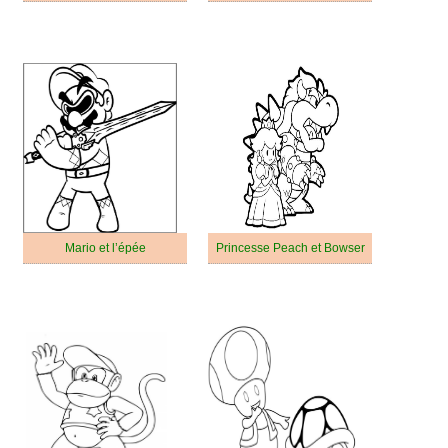
Mario et l’épée
Princesse Peach et Bowser