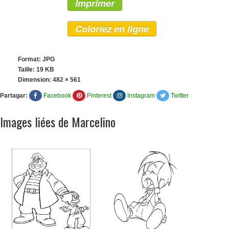
Imprimer
Coloriez en ligne
Format: JPG
Taille: 19 KB
Dimension:
482 × 561
Partagar:
Facebook
Pinterest
Instagram
Twitter
Images liées de Marcelino