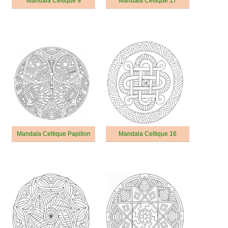
Mandala Celtique 9
Mandala Celtique 17
Mandala Celtique Papillon
Mandala Celtique 16