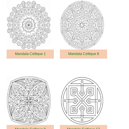
Mandala Celtique 1
Mandala Celtique 8