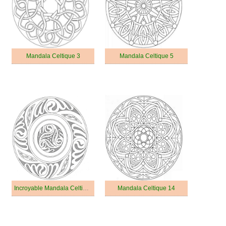
Mandala Celtique 3
Mandala Celtique 5
Incroyable Mandala Celtique
Mandala Celtique 14