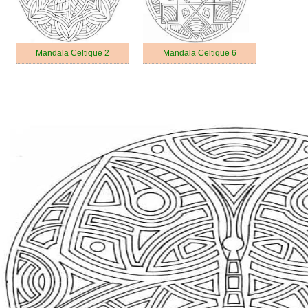
Mandala Celtique 2
Mandala Celtique 6