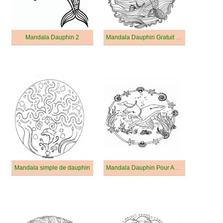
Mandala Dauphin 2
Mandala Dauphin Gratuit Pour Adulte
Mandala simple de dauphin
Mandala Dauphin Pour Adulte