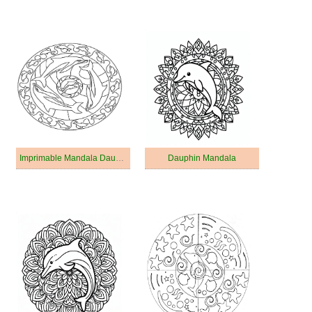
Imprimable Mandala Dauphin
Dauphin Mandala