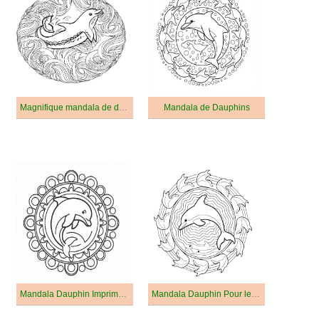
Magnifique mandala de dauphins
Mandala de Dauphins
Mandala Dauphin Imprimable Pour Enfants
Mandala Dauphin Pour les Enfants