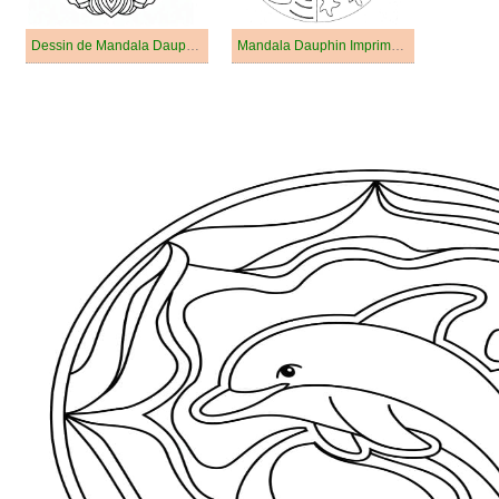
Dessin de Mandala Dauphin Gratuit
Mandala Dauphin Imprimable Pour les Enfants