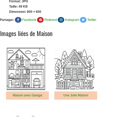
Format: JPG
Taille: 49 KB
Dimension:
800 × 600
Partagar:
Facebook
Pinterest
Instagram
Twitter
Images liées de Maison
Maison avec Garage
Une Jolie Maison