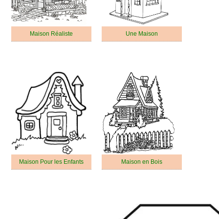
Maison Réaliste
Une Maison
Maison Pour les Enfants
Maison en Bois