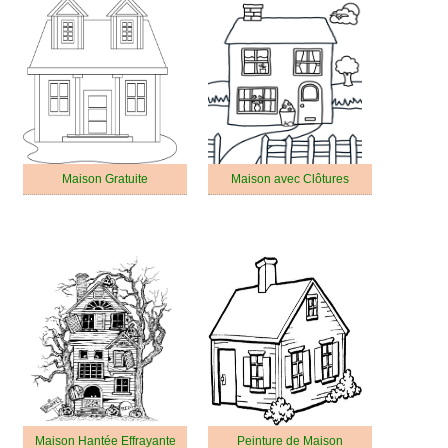
Maison Gratuite
Maison avec Clôtures
Maison Hantée Effrayante
Peinture de Maison