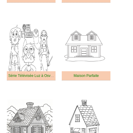
Série Télévisée Luz à Osville
Maison Parfaite