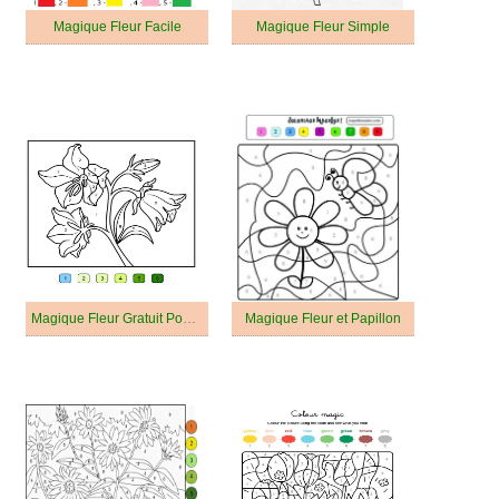
Magique Fleur Facile
Magique Fleur Simple
Magique Fleur Gratuit Pour les Enfants
Magique Fleur et Papillon