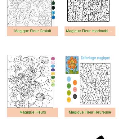
Magique Fleur Gratuit
Magique Fleur Imprimable Gratuit Pour les Enfants
Magique Fleurs
Magique Fleur Heureuse