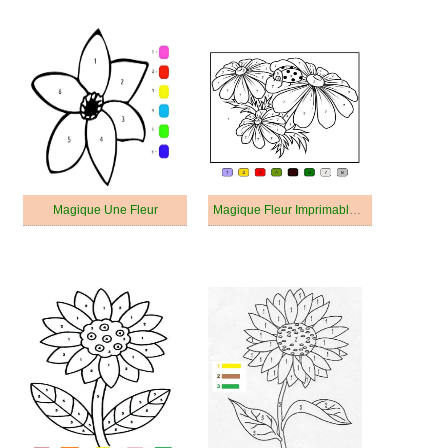
Magique Une Fleur
Magique Fleur Imprimable Gratuit