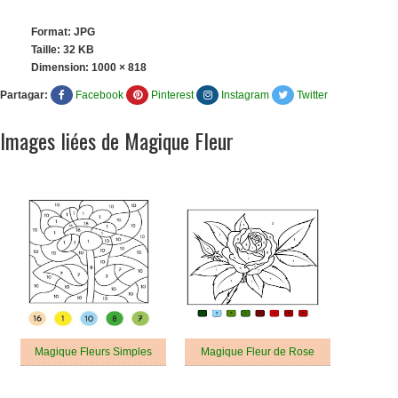
Format: JPG
Taille: 32 KB
Dimension:
1000 × 818
Partagar:
Facebook
Pinterest
Instagram
Twitter
Images liées de Magique Fleur
Magique Fleurs Simples
Magique Fleur de Rose