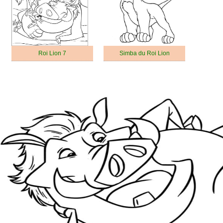
Roi Lion 7
Simba du Roi Lion