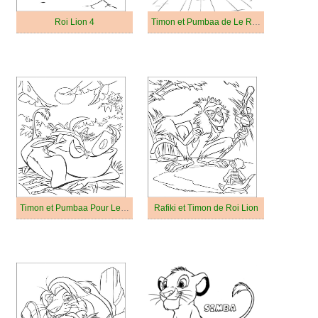
Roi Lion 4
Timon et Pumbaa de Le Roi Lion
Timon et Pumbaa Pour Les Enfants
Rafiki et Timon de Roi Lion