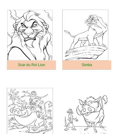
Scar du Roi Lion
Simba