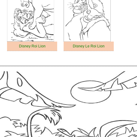
Disney Roi Lion
Disney Le Roi Lion