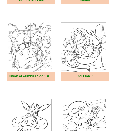
Timon et Pumbaa Sont Drôles
Roi Lion 7