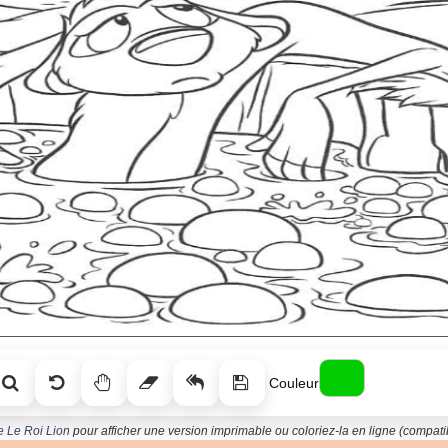
Couleur
e Le Roi Lion
pour afficher une version imprimable ou coloriez-la en ligne (compatib