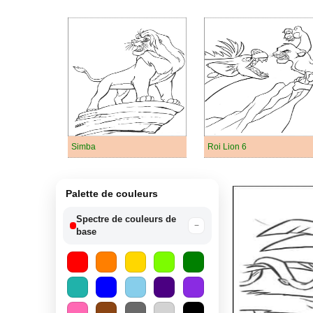
Simba
Roi Lion 6
Palette de couleurs
Spectre de couleurs de
−
base