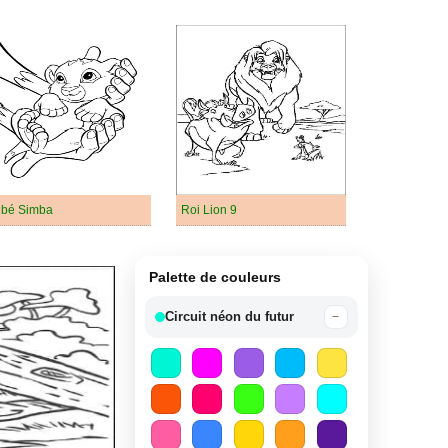
bé Simba
Roi Lion 9
Palette de couleurs
Circuit néon du futur
−