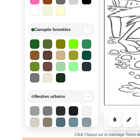
Canopée forestière
−
Neutres urbains
−
Click
Cliquez sur le coloriage Timon d