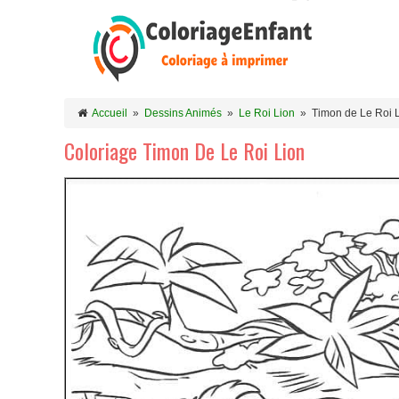
Accueil
»
Dessins Animés
»
Le Roi Lion
»
Timon de Le Roi 
Coloriage Timon De Le Roi Lion