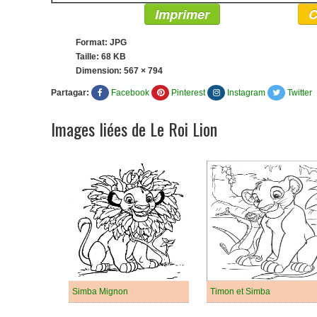
Imprimer
C
Format: JPG
Taille: 68 KB
Dimension:
567 × 794
Partagar:
Facebook
Pinterest
Instagram
Twitter
Images liées de Le Roi Lion
Simba Mignon
Timon et Simba