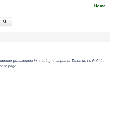
Home
mprimer gratuitement le coloriage à imprimer Timon de Le Roi Lion.
cette page.