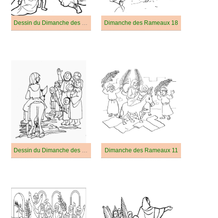
Dessin du Dimanche des Rameaux Gratuit
Dimanche des Rameaux 18
Dessin du Dimanche des Rameaux
Dimanche des Rameaux 11