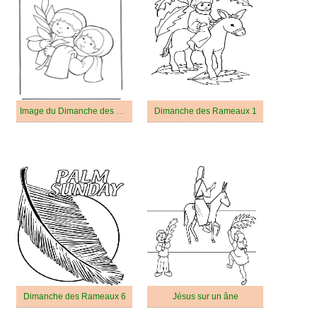
Image du Dimanche des Rameaux
Dimanche des Rameaux 1
Dimanche des Rameaux 6
Jésus sur un âne