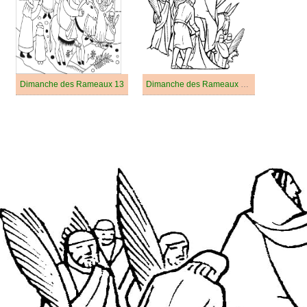
Dimanche des Rameaux 13
Dimanche des Rameaux Gratuit