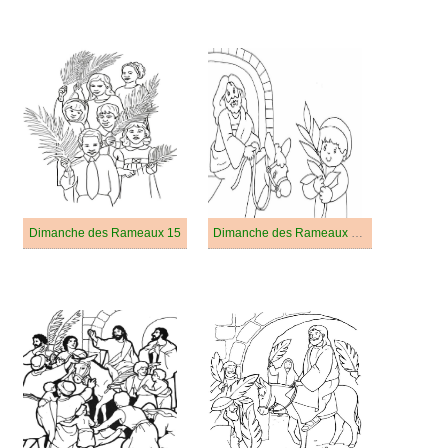
Dimanche des Rameaux 15
Dimanche des Rameaux Pour les Enfants