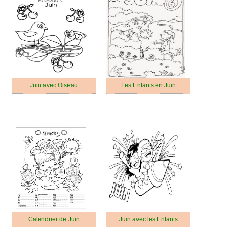
Juin avec Oiseau
Les Enfants en Juin
Calendrier de Juin
Juin avec les Enfants