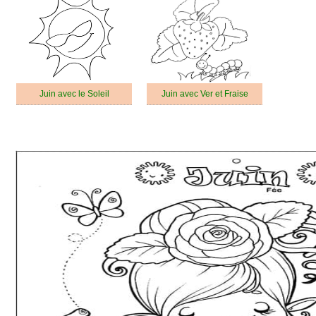
Juin avec le Soleil
Juin avec Ver et Fraise